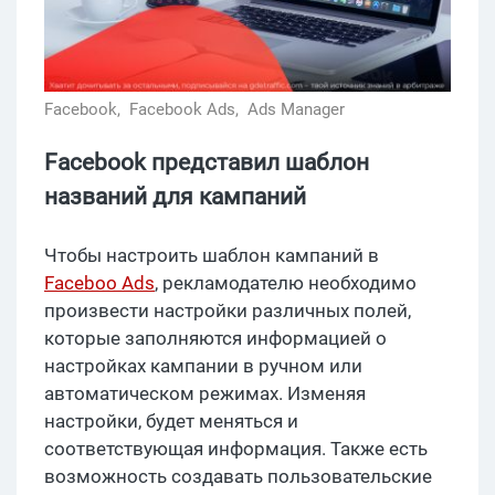
Facebook,
Facebook Ads,
Ads Manager
Facebook представил шаблон
названий для кампаний
Чтобы настроить шаблон кампаний в
Faceboo Ads
, рекламодателю необходимо
произвести настройки различных полей,
которые заполняются информацией о
настройках кампании в ручном или
автоматическом режимах. Изменяя
настройки, будет меняться и
соответствующая информация. Также есть
возможность создавать пользовательские