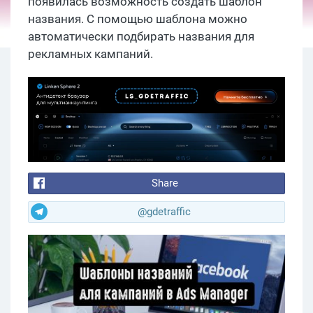
появилась возможность создать шаблон
названия. С помощью шаблона можно
автоматически подбирать названия для
рекламных кампаний.
Share
@gdetraffic