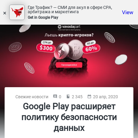
Где Трафик? — СМИ для акул в сфере СРА,
×
View
арбитража и маркетинга
Get in Google Play
Свежие новости
0
2 345
20 апр, 2020
Google Play расширяет
политику безопасности
данных