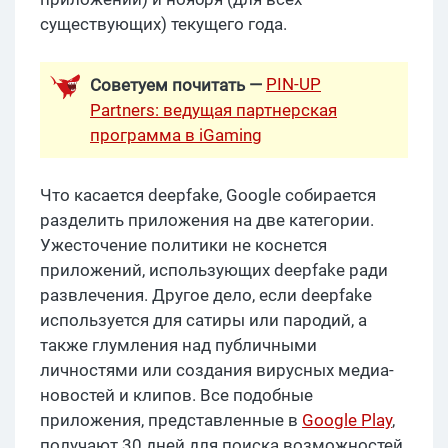
существующих) текущего года.
PIN-UP
Советуем почитать —
Partners: ведущая партнерская
программа в iGaming
Что касается deepfake, Google собирается
разделить приложения на две категории.
Ужесточение политики не коснется
приложений, использующих deepfake ради
развлечения. Другое дело, если deepfake
используется для сатиры или пародий, а
также глумления над публичными
личностями или создания вирусных медиа-
новостей и клипов. Все подобные
приложения, представленные в
Google Play
,
получают 30 дней для поиска возможностей