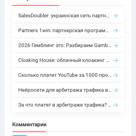
SalesDoubler: украинская сеть партнерских программ с оплатой за действие
Partners 1win: партнерская программа казино в нише гемблинг арбитраж
2026 Гемблинг это: Разбираем Gambling вертикаль, и все что связано с гемблинг и беттинг офферами
Cloaking House: облачный клоакинг для фильтрации ботов FB и Google Ads — гайд PHP-интеграции 2026
Сколько платит YouTube за 1000 просмотров в 2026: реальные цифры от 0.5 до 36 USD по ГЕО
Нейросети для арбитража трафика в 2026: инструменты, кейсы и AI-медиабайеры
За что платят в арбитраже трафика? 30 моделей оплаты в бурж и СНГ партнерках
Комментарии