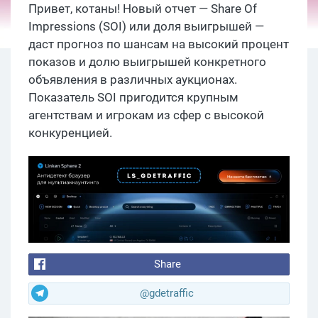
Привет, котаны! Новый отчет ― Share Of
Impressions (SOI) или доля выигрышей —
даст прогноз по шансам на высокий процент
показов и долю выигрышей конкретного
объявления в различных аукционах.
Показатель SOI пригодится крупным
агентствам и игрокам из сфер с высокой
конкуренцией.
Share
@gdetraffic