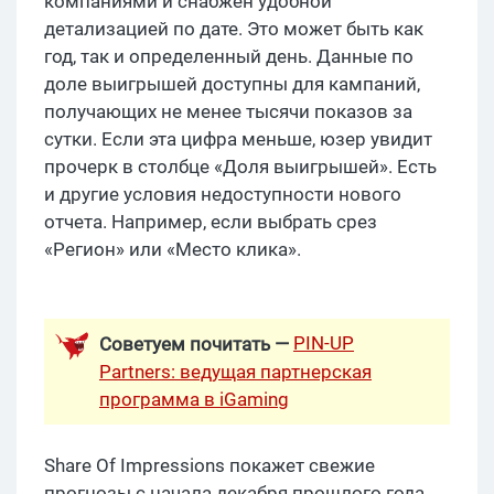
компаниями и снабжен удобной
детализацией по дате. Это может быть как
год, так и определенный день. Данные по
доле выигрышей доступны для кампаний,
получающих не менее тысячи показов за
сутки. Если эта цифра меньше, юзер увидит
прочерк в столбце «Доля выигрышей». Есть
и другие условия недоступности нового
отчета. Например, если выбрать срез
«Регион» или «Местo клика».
PIN-UP
Советуем почитать —
Partners: ведущая партнерская
программа в iGaming
Share Of Impressions покажет свежие
прогнозы с начала декабря прошлого года.