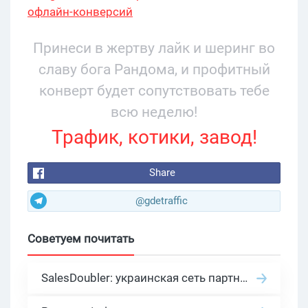
офлайн-конверсий
Принеси в жертву лайк и шеринг во
славу бога Рандома, и профитный
конверт будет сопутствовать тебе
всю неделю!
Трафик, котики, завод!
Share
@gdetraffic
Советуем почитать
SalesDoubler: украинская сеть партнерских программ с оплатой за действие