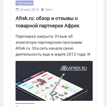
Партнерки
24 ноя, 2015
26к+
Afrek.ru: обзор и отзывы о
товарной партнерке Афрек
Партнерка закрыта. Отзыв об
агрегаторе партнерских программ
Afrek.ru. Эта сеть начала свою
деятельность еще в марте 2012 года. И
больше 3 лет уже работает. Это долго.
И это хорошо. А какие же офферы и
условия она предлагает
арбитражникам?