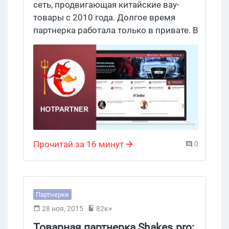
сеть, продвигающая китайские вау-
товары с 2010 года. Долгое время
партнерка работала только в привате. В
2014 сеть году вышла в паблик.
Прочитай за 16 минут
0
Партнерки
28 ноя, 2015
82к+
Товарная партнерка Shakes.pro: