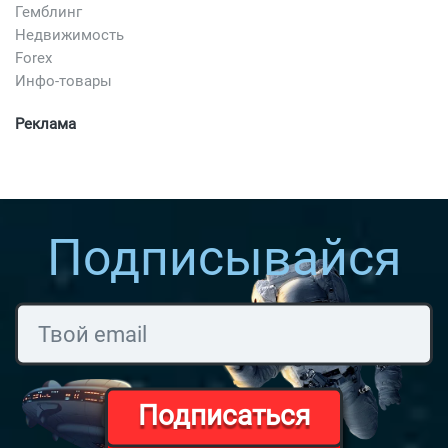
Гемблинг
Недвижимость
Forex
Инфо-товары
Реклама
Подписывайся
Подписаться