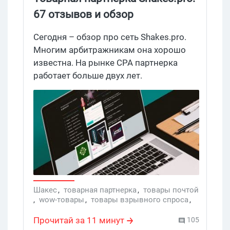
67 отзывов и обзор
партнерской программы
Сегодня – обзор про сеть Shakes.pro.
Многим арбитражникам она хорошо
известна. На рынке CPA партнерка
работает больше двух лет.
Специализируются Shakes на продаже
товаров импульсного спроса. Впрочем,
не одни они на этом специализируется.
Ведь еще и другие есть. И много. А чем
Шакесы отличаются от остальных? Есть
ли какие-нибудь причины, чтобы свой
траф (или хотя бы часть его) снимать с
других ПП и лить именно на Шакесов?
Шакес
,
товарная партнерка
,
товары почтой
Попробуем разобраться.
,
wow-товары
,
товары взрывного спроса
,
Shakes.pro
Прочитай за 11 минут
105