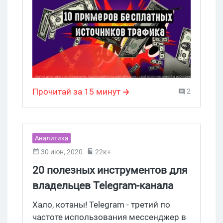
денег.
Прочитай за 15 минут
2
Аналитика
30 июн, 2020
22к+
20 полезных инструментов для
владельцев Telegram-канала
Хало, котаны! Telegram - третий по
частоте использования мессенджер в