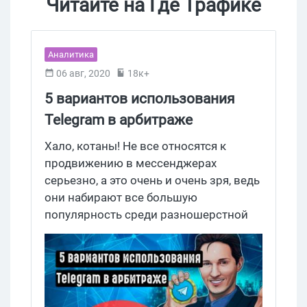
Читайте на Где Трафике
Аналитика
06 авг, 2020
18к+
5 вариантов использования
Telegram в арбитраже
Хало, котаны! Не все относятся к
продвижению в мессенджерах
серьезно, а это очень и очень зря, ведь
они набирают все большую
популярность среди разношерстной
аудитории. Сегодня мы рассмотрим 5
вариантов возможного
использования Telegram в арбитраже.