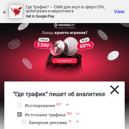
Где Трафик? — СМИ для акул в сфере СРА,
×
View
арбитража и маркетинга
Get in Google Play
“Где трафик“ пишет об аналитике
507
Исследования
503
Источники трафика
13
Банерная реклама