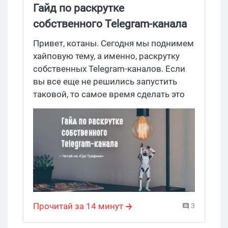
Гайд по раскрутке
собственного Telegram-канала
Привет, котаны. Сегодня мы поднимем
хайповую тему, а именно, раскрутку
собственных Telegram-каналов. Если
вы все еще не решились запустить
таковой, то самое время сделать это
уже сегодня. А мы поделимся
полезными советами по этой теме.
Прочитай за 14 минут
3