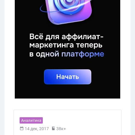
Аналитика
14 дек, 2017
38к+