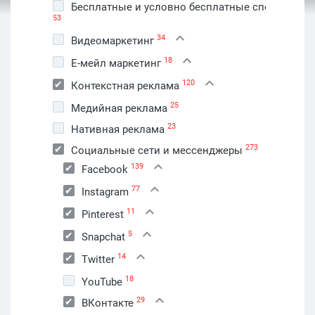
Бесплатные и условно бесплатные способы
53
34
Видеомаркетинг
18
Е-мейл маркетинг
120
Контекстная реклама
25
Медийная реклама
23
Нативная реклама
273
Социальные сети и мессенджеры
139
Facebook
77
Instagram
11
Pinterest
5
Snapchat
14
Twitter
18
YouTube
29
ВКонтакте