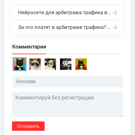
Нейросети для арбитража трафика в 2026: инструменты, кейсы и AI-медиабайеры
За что платят в арбитраже трафика? 30 моделей оплаты в бурж и СНГ партнерках
Комментарии
Отправить