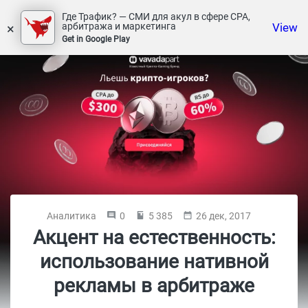
Где Трафик? — СМИ для акул в сфере СРА,
×
View
арбитража и маркетинга
Get in Google Play
Аналитика
0
5 385
26 дек, 2017
Акцент на естественность:
использование нативной
рекламы в арбитраже