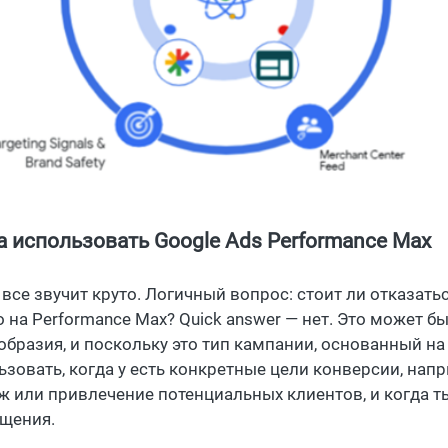
а использовать Google Ads Performance Max
 все звучит круто. Логичный вопрос: стоит ли отказать
о на Performance Max? Quick answer — нет. Это может 
образия, и поскольку это тип кампании, основанный на 
ьзовать, когда у есть конкретные цели конверсии, на
ж или привлечение потенциальных клиентов, и когда т
щения.