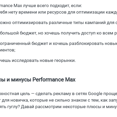
mance Max лучше всего подходит, если:
тебя нету времени или ресурсов для оптимизации кажд
ожно оптимизировать различные типы кампаний для 
большой бюджет, но хочешь получить доступ ко всем 
ограниченный бюджет и хочешь разблокировать новы
иентов;
чешь исследовать новые георынки.
ы и минусы Performance Max
хностная цель — сделать рекламу в сетях Google прощ
 для новичка, которые не сильно знаком с тем, как зап
ять гуглу? Давай рассмотрим некоторые плюсы и мину