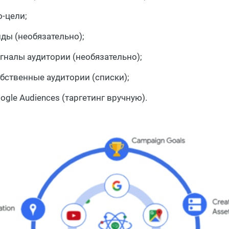
о-цели;
ды (необязательно);
гналы аудитории (необязательно);
бственные аудитории (списки);
ogle Audiences (таргетинг вручную).