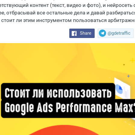
тствующий контент (текст, видео и фото), и нейросеть 
е, отбрасывай все остальные дела и давай разбираться,
, стоит ли этим инструментом пользоваться арбитражни
Share
@gdetraffic