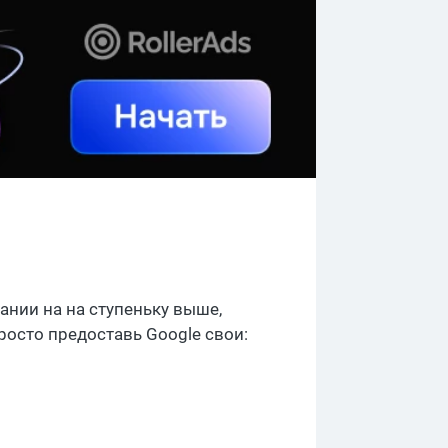
нии на на ступеньку выше,
росто предоставь Google свои: