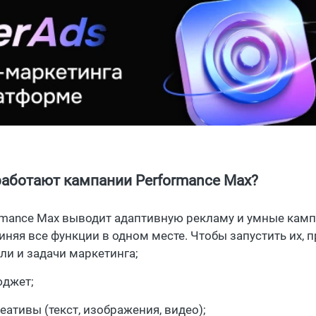
работают кампании Performance Max?
rmance Max выводит адаптивную рекламу и умные кампа
иняя все функции в одном месте. Чтобы запустить их, п
ли и задачи маркетинга;
джет;
еативы (текст, изображения, видео);