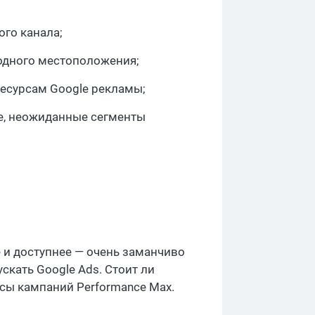
ого канала;
одного местоположения;
ресурсам Google рекламы;
е, неожиданные сегменты
е и доступнее — очень заманчиво
ускать Google Ads. Стоит ли
сы кампаний Performance Max.