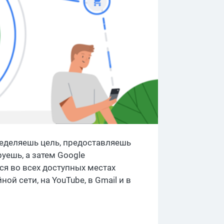
пределяешь цель, предоставляешь
уешь, а затем Google
я во всех доступных местах
ой сети, на YouTube, в Gmail и в