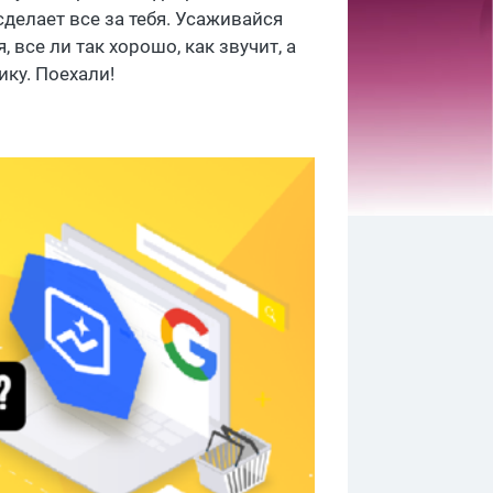
сделает все за тебя. Усаживайся
 все ли так хорошо, как звучит, а
ку. Поехали!