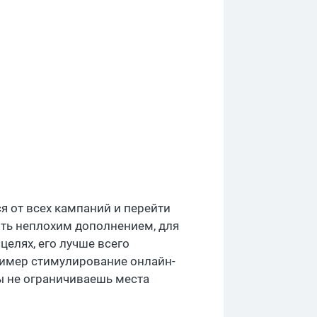
ся от всех кампаний и перейти
быть неплохим дополнением, для
целях, его лучше всего
пример стимулирование онлайн-
ы не ограничиваешь места