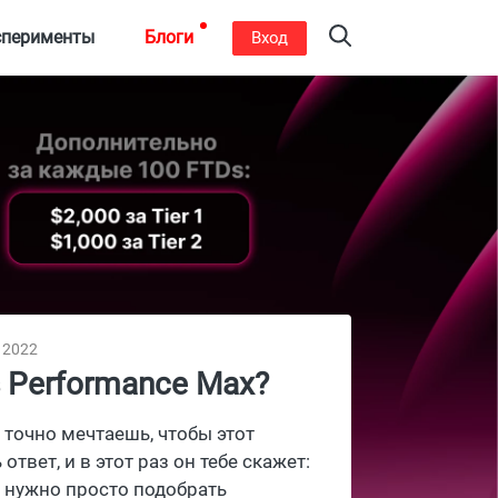
сперименты
Блоги
Вход
, 2022
s Performance Max?
 точно мечтаешь, чтобы этот
твет, и в этот раз он тебе скажет:
е нужно просто подобрать