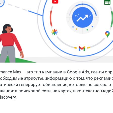
rmance Max — это тип кампании в Google Ads, где ты о
еобходимые атрибуты, информацию о том, что рекламир
атически генерирует объявления, которые показываютс
ения: в поисковой сети, на картах, в контекстно-медийн
iscovery.