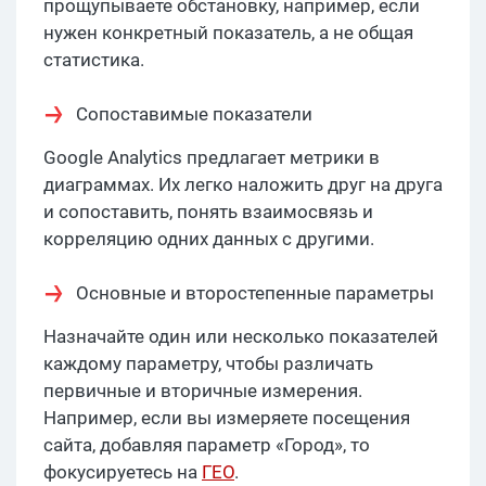
прощупываете обстановку, например, если
нужен конкретный показатель, а не общая
статистика.
Сопоставимые показатели
Google Analytics предлагает метрики в
диаграммах. Их легко наложить друг на друга
и сопоставить, понять взаимосвязь и
корреляцию одних данных с другими.
Основные и второстепенные параметры
Назначайте один или несколько показателей
каждому параметру, чтобы различать
первичные и вторичные измерения.
Например, если вы измеряете посещения
сайта, добавляя параметр «Город», то
фокусируетесь на
ГЕО
.