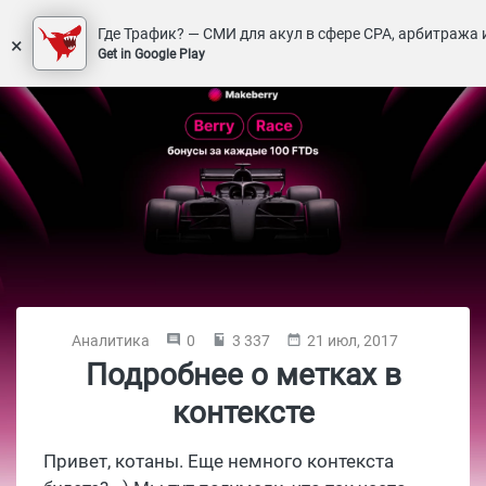
Где Трафик? — СМИ для акул в сфере СРА, арбитража 
×
Get in Google Play
Аналитика
0
3 337
21 июл, 2017
Подробнее о метках в
контексте
Привет, котаны. Еще немного контекста