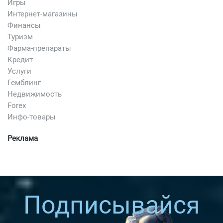
Игры
Интернет-магазины
Финансы
Туризм
Фарма-препараты
Кредит
Услуги
Гемблинг
Недвижимость
Forex
Инфо-товары
Реклама
Подписывайся