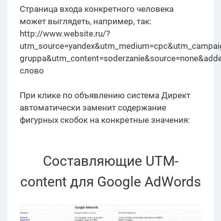
Страница входа конкретного человека
может выглядеть, например, так:
http://www.website.ru/?
utm_source=yandex&utm_medium=cpc&utm_campai
gruppa&utm_content=soderzanie&source=none&ad
слово
При клике по объявлению система Директ
автоматически заменит содержание
фигурных скобок на конкретные значения:
Составляющие UTM-
content для Google AdWords