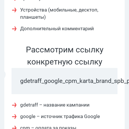
Устройства (мобильные, десктоп,
планшеты)
Дополнительный комментарий
Рассмотрим ссылку
конкретную ссылку
gdetraff_google_cpm_karta_brand_spb_p
gdetraff – название кампании
google – источник трафика Google
cpm – оплата за показы