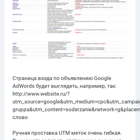
Страница входа по объявлению Google
AdWords будет выглядеть, например, так:
http://www.website.ru/?
utm_source=google&utm_medium=cpc&utm_campai
gruppa&utm_content=soderzanie&network=g&plac
слово
Ручная проставка UTM меток очень гибкая.