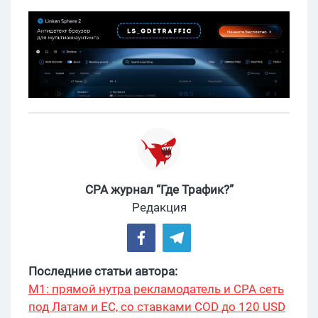
CPA журнал “Где Трафик?”
Редакция
Последние статьи автора:
М1: прямой нутра рекламодатель и CPA сеть
под Латам и ЕС, со ставками COD до 120 USD