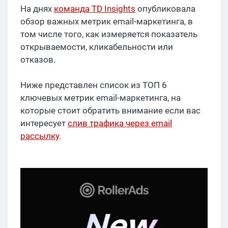
На днях
команда TD Insights
опубликовала
обзор важных метрик email-маркетинга, в
том числе того, как измеряется показатель
открываемости, кликабельности или
отказов.
Ниже представлен список из ТОП 6
ключевых метрик email-маркетинга, на
которые стоит обратить внимание если вас
интересует
слив трафика через email
рассылку
.