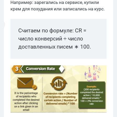
Например: зарегались на сервисе, купили
крем для похудания или записались на курс.
Считаем по формуле: CR =
число конверсий ÷ число
доставленных писем ∗ 100.