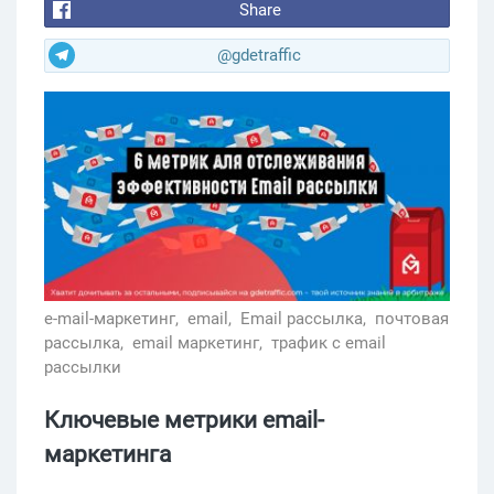
Share
@gdetraffic
e-mail-маркетинг,
email,
Email рассылка,
почтовая
рассылка,
email маркетинг,
трафик с email
рассылки
Ключевые метрики email-
маркетинга