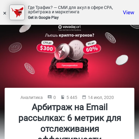
Где Трафик? — СМИ для акул в сфере СРА,
×
View
арбитража и маркетинга
Get in Google Play
Аналитика
0
5 445
14 июл, 2020
Арбитраж на Email
рассылках: 6 метрик для
отслеживания