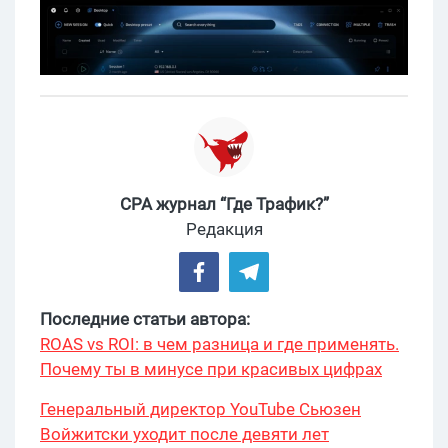
CPA журнал “Где Трафик?”
Редакция
Последние статьи автора:
ROAS vs ROI: в чем разница и где применять.
Почему ты в минусе при красивых цифрах
Генеральный директор YouTube Сьюзен
Войжитски уходит после девяти лет