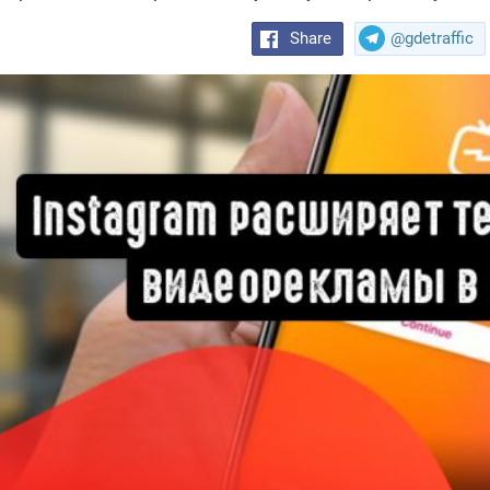
Share
@gdetraffic