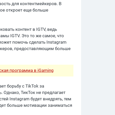
ость для контентмейкеров. В
ое откроет еще больше
овать контент в IGTV, ведь
амы IGTV. Это то же самое, что
может помочь сделать Instagram
йкеров, предоставляющим больше
рская программа в iGaming
т борьбу с TikTok за
. Однако, ТикТок не предлагает
ей Instagram будет внедрять, тем
будет больше мотивации заниматься