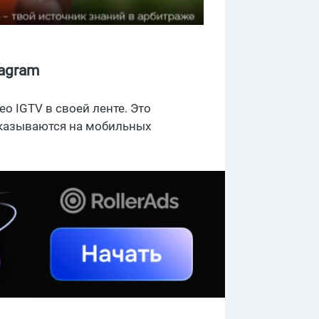
agram
о IGTV в своей ленте. Это
оказываются на мобильных