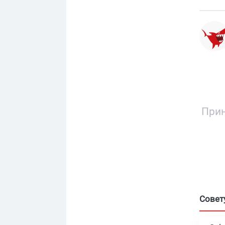
Прин
Совет