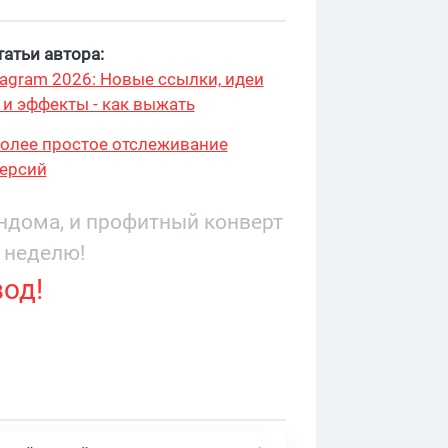
атьи автора:
stagram 2026: Новые ссылки, идеи
 и эффекты - как выжать
более простое отслеживание
ерсий
андома, и профитный конверт
 неделю!
вод!