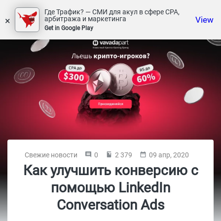
Где Трафик? — СМИ для акул в сфере СРА,
×
View
арбитража и маркетинга
Get in Google Play
Свежие новости
0
2 379
09 апр, 2020
Как улучшить конверсию с
помощью LinkedIn
Conversation Ads