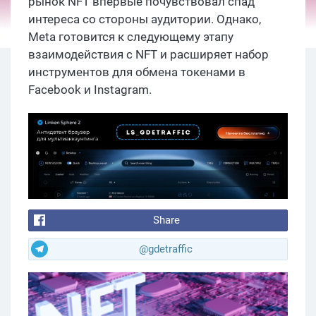
рынок NFT впервые почувствовал спад
интереса со стороны аудитории. Однако,
Meta готовится к следующему этапу
взаимодействия с NFT и расширяет набор
инструментов для обмена токенами в
Facebook и Instagram.
Share
@gdetraffic