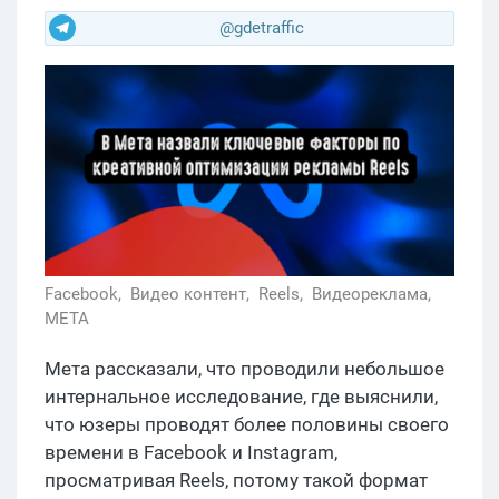
@gdetraffic
Facebook,
Видео контент,
Reels,
Видеореклама,
META
Мета рассказали, что проводили небольшое
интернальное исследование, где выяснили,
что юзеры проводят более половины своего
времени в Facebook и Instagram,
просматривая Reels, потому такой формат