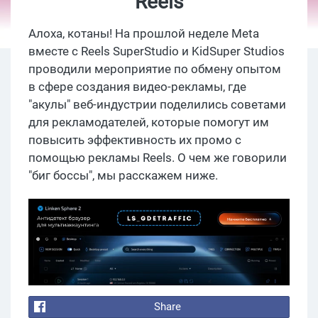
Reels
Алоха, котаны! На прошлой неделе Meta
вместе с Reels SuperStudio и KidSuper Studios
проводили мероприятие по обмену опытом
в сфере создания видео-рекламы, где
"акулы" веб-индустрии поделились советами
для рекламодателей, которые помогут им
повысить эффективность их промо с
помощью рекламы Reels. О чем же говорили
"биг боссы", мы расскажем ниже.
Share