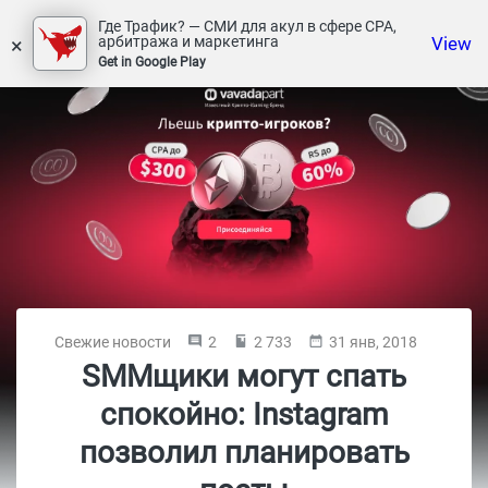
Где Трафик? — СМИ для акул в сфере СРА,
×
View
арбитража и маркетинга
Get in Google Play
Свежие новости
2
2 733
31 янв, 2018
SMMщики могут спать
спокойно: Instagram
позволил планировать