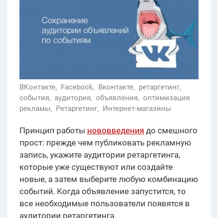
ВКонтакте,
Facebook,
Вконтакте,
ретаргетинг,
события,
аудитория,
объявления,
оптимизация
рекламы,
Ретаргетинг,
Интернет-магазины
Принцип работы
нововведения
до смешного
прост: прежде чем публиковать рекламную
запись, укажите аудитории ретаргетинга,
которые уже существуют или создайте
новые, а затем выберите любую комбинацию
событий. Когда объявление запустится, то
все необходимые пользователи появятся в
аудитории ретаргетинга.