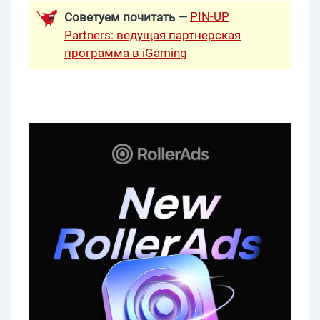
PIN-UP
Советуем почитать —
Partners: ведущая партнерская
программа в iGaming