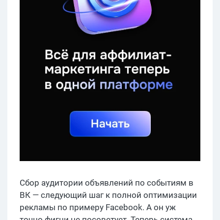
Сбор аудитории объявлений по событиям в
ВК — следующий шаг к полной оптимизации
рекламы по примеру Facebook. А он уж
точно фигни не посоветует. Теперь система