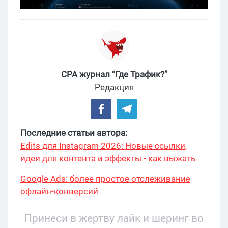
CPA журнал “Где Трафик?”
Редакция
Последние статьи автора:
Edits для Instagram 2026: Новые ссылки,
идеи для контента и эффекты - как выжать
максимум?
Google Ads: более простое отслеживание
офлайн-конверсий
Принеси в жертву лайк и шеринг во