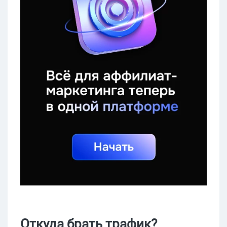
Откуда брать трафик?