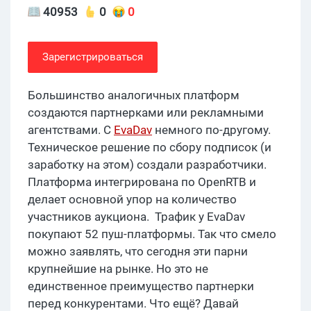
40953
0
0
Зарегистрироваться
Большинство аналогичных платформ
создаются партнерками или рекламными
агентствами. С
EvaDav
немного по-другому.
Техническое решение по сбору подписок (и
заработку на этом) создали разработчики.
Платформа интегрирована по OpenRTB и
делает основной упор на количество
участников аукциона. Трафик у EvaDav
покупают 52 пуш-платформы. Так что смело
можно заявлять, что сегодня эти парни
крупнейшие на рынке. Но это не
единственное преимущество партнерки
перед конкурентами. Что ещё? Давай