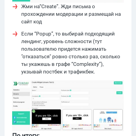
Жми на“Create”. Жди письма о
прохождении модерации и размещай на
сайт код
Если “Popup”, то выбирай подходящий
лендинг, уровень сложности (тут
пользователю придется нажимать
"отказаться" ровно столько раз, сколько
ты укажешь в графе “Complexity”),
укзывай постбек и трафикбек.
По итогу: