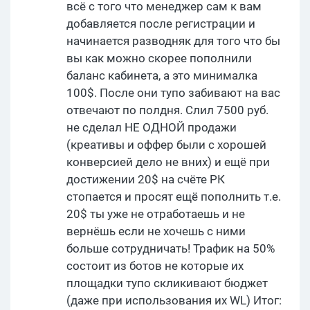
всё с того что менеджер сам к вам
добавляется после регистрации и
начинается разводняк для того что бы
вы как можно скорее пополнили
баланс кабинета, а это минималка
100$. После они тупо забивают на вас
отвечают по полдня. Слил 7500 руб.
не сделал НЕ ОДНОЙ продажи
(креативы и оффер были с хорошей
конверсией дело не вних) и ещё при
достижении 20$ на счёте РК
стопается и просят ещё пополнить т.е.
20$ ты уже не отработаешь и не
вернёшь если не хочешь с ними
больше сотрудничать! Трафик на 50%
состоит из ботов не которые их
площадки тупо скликивают бюджет
(даже при использования их WL) Итог: