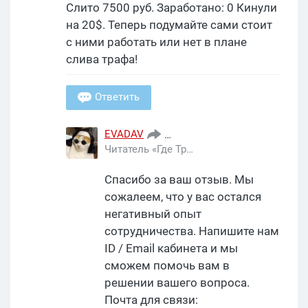
Слито 7500 руб. Заработано: 0 Кинули
на 20$. Теперь подумайте сами стоит
с ними работать или нет в плане
слива трафа!
Ответить
EVADAV
cpaconvert
28 дек, 2020
Читатель «Где Трафика»
Спасибо за ваш отзыв. Мы
сожалеем, что у вас остался
негативный опыт
сотрудничества. Напишите нам
ID / Email кабинета и мы
сможем помочь вам в
решении вашего вопроса.
Почта для связи: