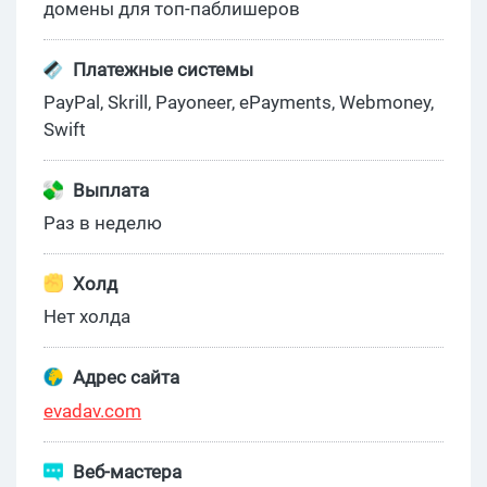
домены для топ-паблишеров
Платежные системы
PayPal, Skrill, Payoneer, ePayments, Webmoney,
Swift
Выплата
Раз в неделю
Холд
Нет холда
Адрес сайта
evadav.com
Веб-мастера