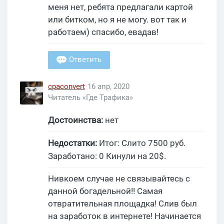
меня нет, ребята предлагали картой
или битком, но я не могу. вот так и
работаем) спасибо, евадав!
Ответить
cpaconvert
16 апр, 2020
Читатель «Где Трафика»
Достоинства:
нет
Недостатки:
Итог: Слито 7500 руб.
Заработано: 0 Кинули на 20$.
Нивкоем случае не связывайтесь с
данной богадельной!! Самая
отвратительная площадка! Слив был
на заработок в интернете! Начинается