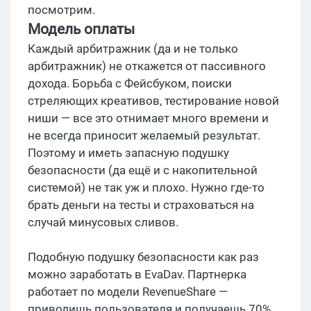
посмотрим.
Модель оплаты
Каждый арбитражник (да и не только
арбитражник) не откажется от пассивного
дохода. Борьба с Фейсбуком, поиски
стреляющих креативов, тестирование новой
ниши — все это отнимает много времени и
не всегда приносит желаемый результат.
Поэтому и иметь запасную подушку
безопасности (да ещё и с накопительной
системой) не так уж и плохо. Нужно где-то
брать деньги на тесты и страховаться на
случай минусовых сливов.
Подобную подушку безопасности как раз
можно заработать в EvaDav. Партнерка
работает по модели RevenueShare —
приводишь пользователя и получаешь 70%