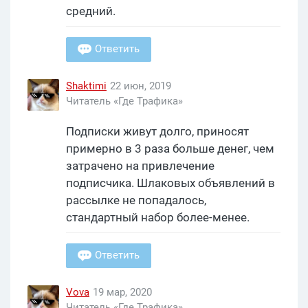
средний.
Ответить
Shaktimi
22 июн, 2019
Читатель «Где Трафика»
Подписки живут долго, приносят
примерно в 3 раза больше денег, чем
затрачено на привлечение
подписчика. Шлаковых объявлений в
рассылке не попадалось,
стандартный набор более-менее.
Ответить
Vova
19 мар, 2020
Читатель «Где Трафика»