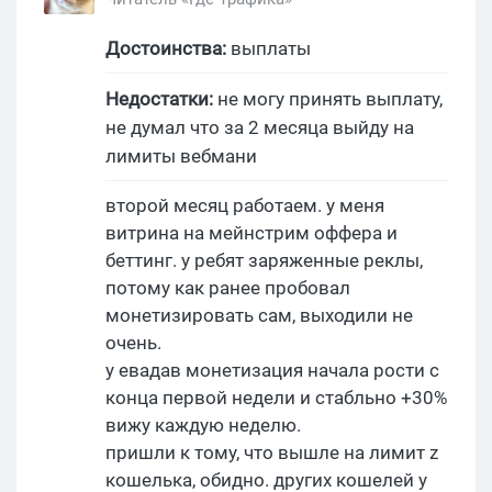
Достоинства:
выплаты
Недостатки:
не могу принять выплату,
не думал что за 2 месяца выйду на
лимиты вебмани
второй месяц работаем. у меня
витрина на мейнстрим оффера и
беттинг. у ребят заряженные реклы,
потому как ранее пробовал
монетизировать сам, выходили не
очень.
у евадав монетизация начала рости с
конца первой недели и стабльно +30%
вижу каждую неделю.
пришли к тому, что вышле на лимит z
кошелька, обидно. других кошелей у