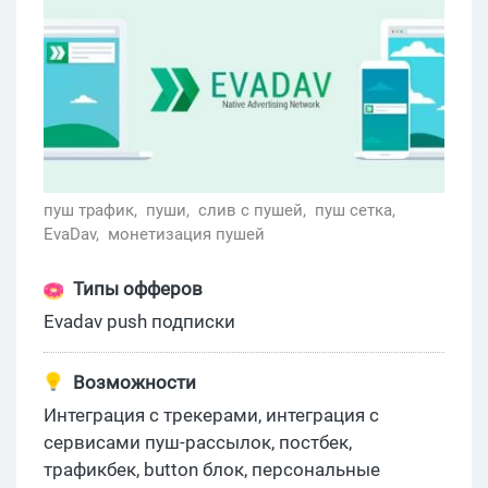
пуш трафик,
пуши,
слив с пушей,
пуш сетка,
EvaDav,
монетизация пушей
Типы офферов
Evadav push подписки
Возможности
Интеграция с трекерами, интеграция с
сервисами пуш-рассылок, постбек,
трафикбек, button блок, персональные