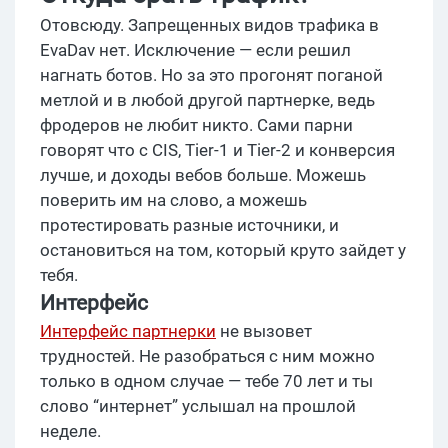
Отовсюду. Запрещенных видов трафика в
EvaDav нет. Исключение — если решил
нагнать ботов. Но за это прогонят поганой
метлой и в любой другой партнерке, ведь
фродеров не любит никто. Сами парни
говорят что с CIS, Tier-1 и Tier-2 и конверсия
лучше, и доходы вебов больше. Можешь
поверить им на слово, а можешь
протестировать разные источники, и
остановиться на том, который круто зайдет у
тебя.
Интерфейс
Интерфейс партнерки
не вызовет
трудностей. Не разобраться с ним можно
только в одном случае — тебе 70 лет и ты
слово “интернет” услышал на прошлой
неделе.