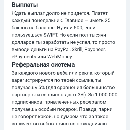
Выплаты
Ждать выплат долго не придется. Платят
каждый понедельник. Главное — иметь 25
баксов на балансе. Ну или 500, если
пользуешься SWIFT. Но если пол-тысячи
долларов ты заработать не успел, то просто
выводи деньги на PayPal, Skrill, Payoneer,
ePayments или WebMoney.
Реферальная система
За каждого нового веба или рекла, который
зарегистрируется по твоей ссылке, ты
получаешь 5% (для сравнения большинство
партнерок и сервисов дают 3%). За 1.000.000
подписчиков, привлеченных рефералом,
получаешь особый подарок. Правда, парни
не говорят какой, но думаем что за такое
количество вебов точно не пожадничают.