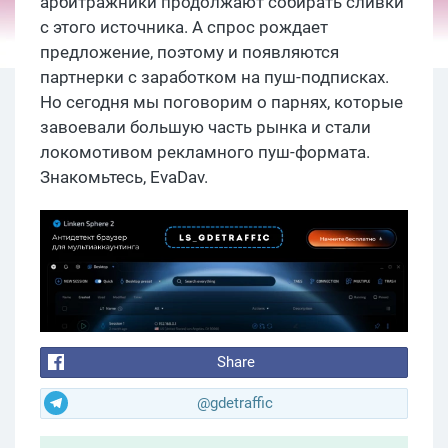
арбитражники продолжают собирать сливки
с этого источника. А спрос рождает
предложение, поэтому и появляются
партнерки с заработком на пуш-подписках.
Но сегодня мы поговорим о парнях, которые
завоевали большую часть рынка и стали
локомотивом рекламного пуш-формата.
Знакомьтесь, EvaDav.
Share
@gdetraffic