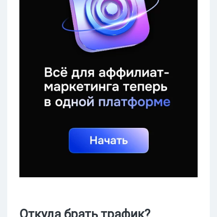
Откуда брать трафик?