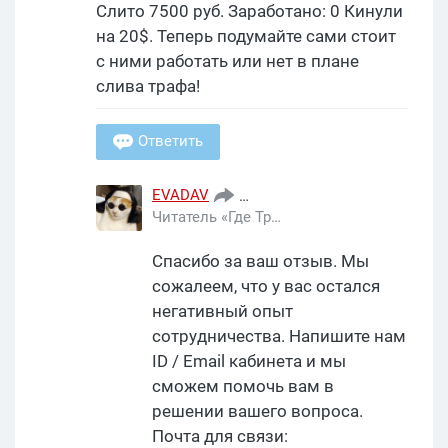
Слито 7500 руб. Заработано: 0 Кинули
на 20$. Теперь подумайте сами стоит
с ними работать или нет в плане
слива трафа!
Ответить
EVADAV
cpaconvert
28 дек, 2020
Читатель «Где Трафика»
Спасибо за ваш отзыв. Мы
сожалеем, что у вас остался
негативный опыт
сотрудничества. Напишите нам
ID / Email кабинета и мы
сможем помочь вам в
решении вашего вопроса.
Почта для связи: