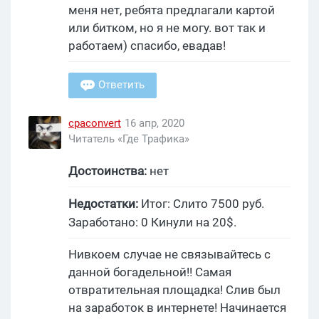
меня нет, ребята предлагали картой
или битком, но я не могу. вот так и
работаем) спасибо, евадав!
Ответить
cpaconvert
16 апр, 2020
Читатель «Где Трафика»
Достоинства:
нет
Недостатки:
Итог: Слито 7500 руб.
Заработано: 0 Кинули на 20$.
Нивкоем случае не связывайтесь с
данной богадельной!! Самая
отвратительная площадка! Слив был
на заработок в интернете! Начинается