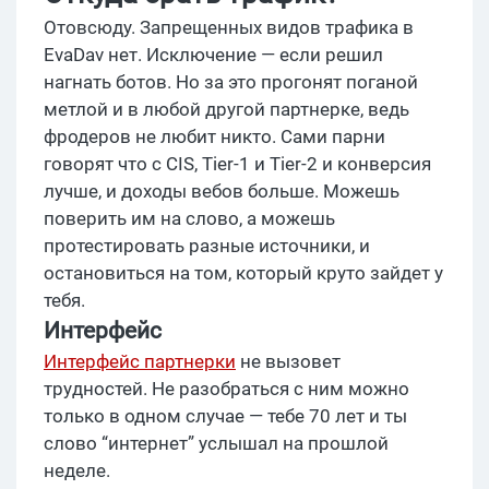
Отовсюду. Запрещенных видов трафика в
EvaDav нет. Исключение — если решил
нагнать ботов. Но за это прогонят поганой
метлой и в любой другой партнерке, ведь
фродеров не любит никто. Сами парни
говорят что с CIS, Tier-1 и Tier-2 и конверсия
лучше, и доходы вебов больше. Можешь
поверить им на слово, а можешь
протестировать разные источники, и
остановиться на том, который круто зайдет у
тебя.
Интерфейс
Интерфейс партнерки
не вызовет
трудностей. Не разобраться с ним можно
только в одном случае — тебе 70 лет и ты
слово “интернет” услышал на прошлой
неделе.