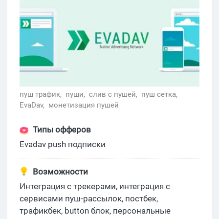
пуш трафик,
пуши,
слив с пушей,
пуш сетка,
EvaDav,
монетизация пушей
Типы офферов
Evadav push подписки
Возможности
Интеграция с трекерами, интеграция с
сервисами пуш-рассылок, постбек,
трафикбек, button блок, персональные