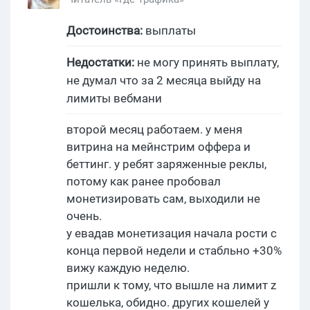
Достоинства:
выплаты
Недостатки:
не могу принять выплату,
не думал что за 2 месяца выйду на
лимиты вебмани
второй месяц работаем. у меня
витрина на мейнстрим оффера и
беттинг. у ребят заряженные реклы,
потому как ранее пробовал
монетизировать сам, выходили не
очень.
у евадав монетизация начала рости с
конца первой недели и стабльно +30%
вижу каждую неделю.
пришли к тому, что вышле на лимит z
кошелька, обидно. других кошелей у