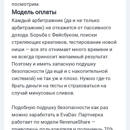
посмотрим.
Модель оплаты
Каждый арбитражник (да и не только
арбитражник) не откажется от пассивного
дохода. Борьба с Фейсбуком, поиски
стреляющих креативов, тестирование новой
ниши — все это отнимает много времени и
не всегда приносит желаемый результат.
Поэтому и иметь запасную подушку
безопасности (да ещё и с накопительной
системой) не так уж и плохо. Нужно где-то
брать деньги на тесты и страховаться на
случай минусовых сливов.
Подобную подушку безопасности как раз
можно заработать в EvaDav. Партнерка
работает по модели RevenueShare —
приводишь пользователя и получаешь 70%