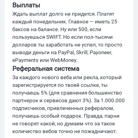
Выплаты
Ждать выплат долго не придется. Платят
каждый понедельник. Главное — иметь 25
баксов на балансе. Ну или 500, если
пользуешься SWIFT. Но если пол-тысячи
долларов ты заработать не успел, то просто
выводи деньги на PayPal, Skrill, Payoneer,
ePayments или WebMoney.
Реферальная система
За каждого нового веба или рекла, который
зарегистрируется по твоей ссылке, ты
получаешь 5% (для сравнения большинство
партнерок и сервисов дают 3%). За 1.000.000
подписчиков, привлеченных рефералом,
получаешь особый подарок. Правда, парни
не говорят какой, но думаем что за такое
количество вебов точно не пожадничают.