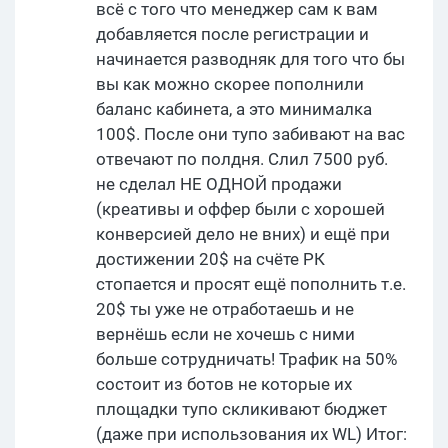
всё с того что менеджер сам к вам
добавляется после регистрации и
начинается разводняк для того что бы
вы как можно скорее пополнили
баланс кабинета, а это минималка
100$. После они тупо забивают на вас
отвечают по полдня. Слил 7500 руб.
не сделал НЕ ОДНОЙ продажи
(креативы и оффер были с хорошей
конверсией дело не вних) и ещё при
достижении 20$ на счёте РК
стопается и просят ещё пополнить т.е.
20$ ты уже не отработаешь и не
вернёшь если не хочешь с ними
больше сотрудничать! Трафик на 50%
состоит из ботов не которые их
площадки тупо скликивают бюджет
(даже при использования их WL) Итог: