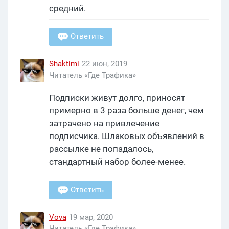
средний.
Ответить
Shaktimi
22 июн, 2019
Читатель «Где Трафика»
Подписки живут долго, приносят
примерно в 3 раза больше денег, чем
затрачено на привлечение
подписчика. Шлаковых объявлений в
рассылке не попадалось,
стандартный набор более-менее.
Ответить
Vova
19 мар, 2020
Читатель «Где Трафика»