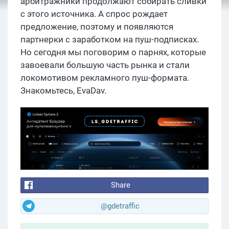
арбитражники продолжают собирать сливки
с этого источника. А спрос рождает
предложение, поэтому и появляются
партнерки с заработком на пуш-подписках.
Но сегодня мы поговорим о парнях, которые
завоевали большую часть рынка и стали
локомотивом рекламного пуш-формата.
Знакомьтесь, EvaDav.
Share
@gdetraffic