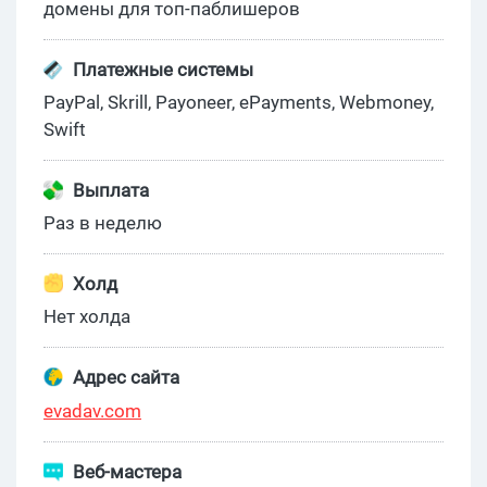
домены для топ-паблишеров
Платежные системы
PayPal, Skrill, Payoneer, ePayments, Webmoney,
Swift
Выплата
Раз в неделю
Холд
Нет холда
Адрес сайта
evadav.com
Веб-мастера