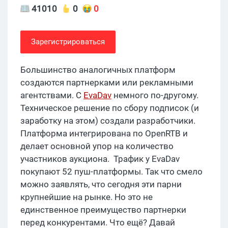
41010
0
0
Зарегистрироваться
Большинство аналогичных платформ
создаются партнерками или рекламными
агентствами. С
EvaDav
немного по-другому.
Техническое решение по сбору подписок (и
заработку на этом) создали разработчики.
Платформа интегрирована по OpenRTB и
делает основной упор на количество
участников аукциона. Трафик у EvaDav
покупают 52 пуш-платформы. Так что смело
можно заявлять, что сегодня эти парни
крупнейшие на рынке. Но это не
единственное преимущество партнерки
перед конкурентами. Что ещё? Давай