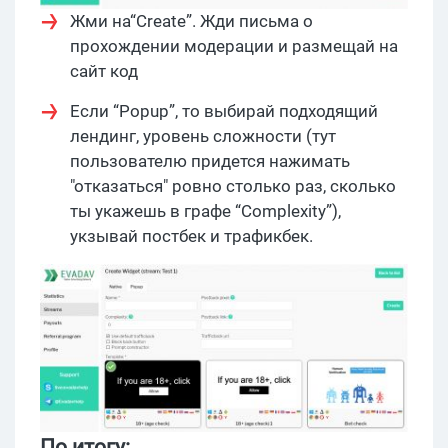
Жми на“Create”. Жди письма о
прохождении модерации и размещай на
сайт код
Если “Popup”, то выбирай подходящий
лендинг, уровень сложности (тут
пользователю придется нажимать
"отказаться" ровно столько раз, сколько
ты укажешь в графе “Complexity”),
укзывай постбек и трафикбек.
По итогу: