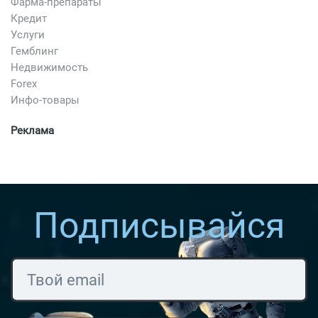
Фарма-препараты
Кредит
Услуги
Гемблинг
Недвижимость
Forex
Инфо-товары
Реклама
Подписывайся