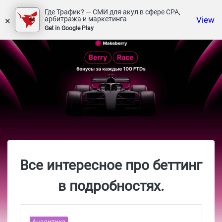
Где Трафик? — СМИ для акул в сфере СРА,
×
View
арбитража и маркетинга
Get in Google Play
Все интересное про беттинг
в подробностях.
Аналитика