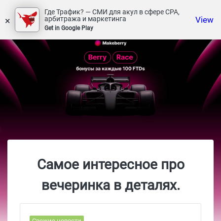
Где Трафик? — СМИ для акул в сфере СРА,
×
View
арбитража и маркетинга
Get in Google Play
Самое интересное про
вечеринка в деталях.
Свежие новости