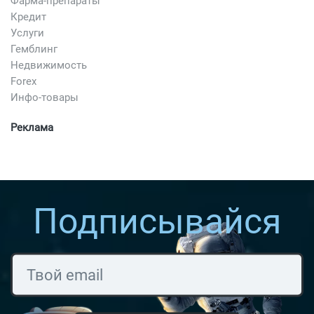
Фарма-препараты
Кредит
Услуги
Гемблинг
Недвижимость
Forex
Инфо-товары
Реклама
Подписывайся