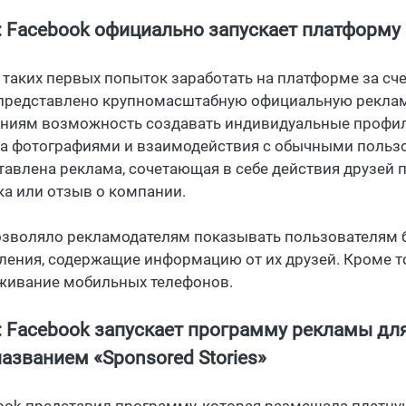
: Facebook официально запускает платформу
 таких первых попыток заработать на платформе за сч
представлено крупномасштабную официальную реклам
ниям возможность создавать индивидуальные профили
а фотографиями и взаимодействия с обычными пользо
тавлена реклама, сочетающая в себе действия друзей п
ка или отзыв о компании.
озволяло рекламодателям показывать пользователям 
ления, содержащие информацию от их друзей. Кроме то
живание мобильных телефонов.
: Facebook запускает программу рекламы д
названием «Sponsored Stories»