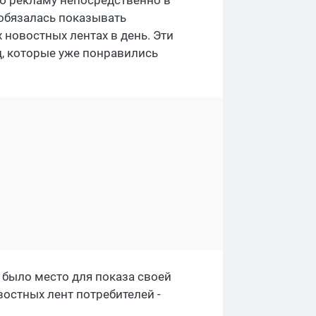
ю рекламу непосредственно в
обязалась показывать
новостных лентах в день. Эти
ц, которые уже понравились
 было место для показа своей
остных лент потребителей -