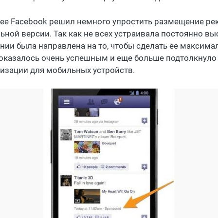
ее Facebook решил немного упростить размещение ре
ьной версии. Так как не всех устраивала постоянно вы
нии была направлена ​​на то, чтобы сделать ее максима
 оказалось очень успешным и еще больше подтолкнуло
изации для мобильных устройств.