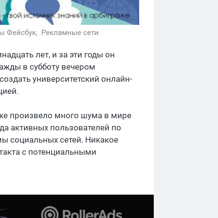
ы Фейсбук,
Рекламные сети
адцать лет, и за эти годы он
нажды в субботу вечером
 создать университетский онлайн-
цией.
кже произвело много шума в мире
да активных пользователей по
мы социальных сетей. Никакое
нтакта с потенциальными