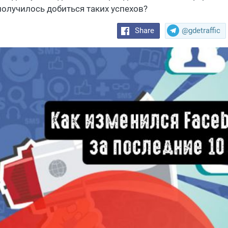
 получилось добиться таких успехов?
Share
@gdetraffic