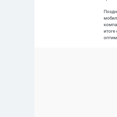
Поздн
мобил
компа
итоге
оптим