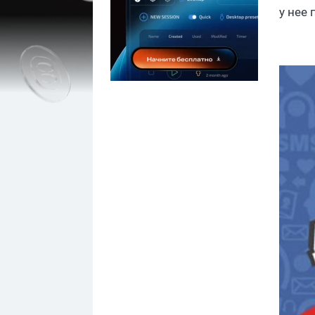
у нее