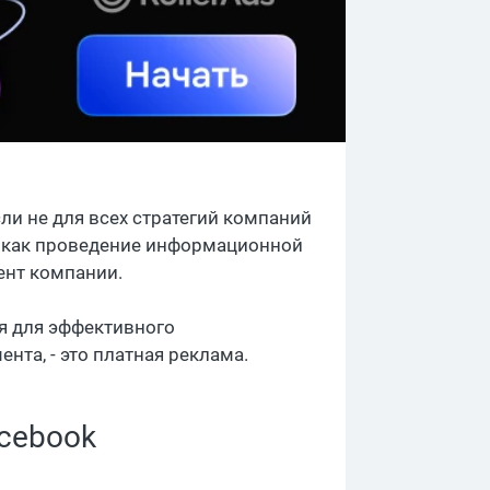
ли не для всех стратегий компаний
х, как проведение информационной
ент компании.
я для эффективного
нта, - это платная реклама.
cebook