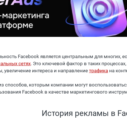
льность Facebook является центральным для многих, ес
альных сетях
. Это ключевой фактор в таких процесса
ы, увеличение интереса и направление
трафика
на конт
из способов, которым компании могут воспользоватьс
ьзования Facebook в качестве маркетингового инструме
История рекламы в Fa