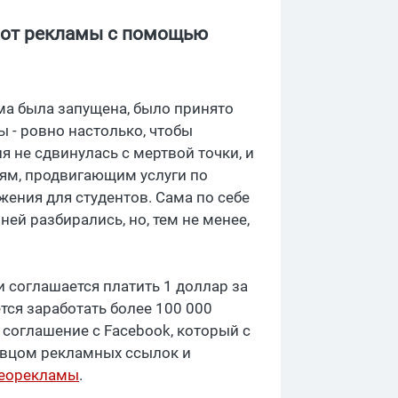
д от рекламы с помощью
ма была запущена, было принято
 - ровно настолько, чтобы
 не сдвинулась с мертвой точки, и
ям, продвигающим услуги по
жения для студентов. Сама по себе
ней разбирались, но, тем не менее,
 соглашается платить 1 доллар за
тся заработать более 100 000
 соглашение с Facebook, который с
авцом рекламных ссылок и
еорекламы
.