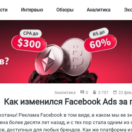
сти
Интервью
Обзоры
Аналитика
Эк
Аналитика
0
3 757
22 фев
Как изменился Facebook Ads за 
 котаны! Реклама Facebook в том виде, в каком мы ее з
ена более десяти лет назад, и с тех пор стала одним 
ов, доступных для любых брендов. Как же платформа из