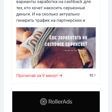
варианты заработка на cashback для
тех, кто хочет накосить серьезные
деньги. И на сколько актуально
генерить трафик на партнерских и
реферальных программах,
существующих практически в каждом
похожем сервисе.
Прочитай за 9 минут
0