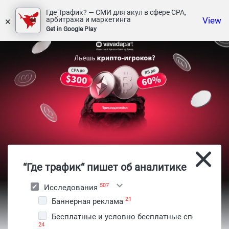
Где Трафик? — СМИ для акул в сфере СРА,
×
View
арбитража и маркетинга
Get in Google Play
“Где трафик“ пишет об аналитике
507
Исследования
21
Баннерная реклама
Бесплатные и условно бесплатные способы
24