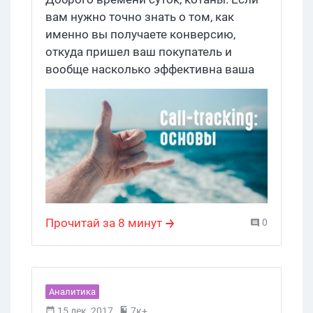
вам нужно точно знать о том, как
именно вы получаете конверсию,
откуда пришел ваш покупатель и
вообще насколько эффективна ваша
рекламная компания, мы расскажем
об инструменте, который дает такие
возможности — call-tracking.
Прочитай за 8 минут
0
Аналитика
15 дек, 2017
7к+