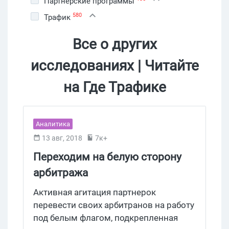
Партнерские программы
580
Трафик
Все о других
исследованиях | Читайте
на Где Трафике
Аналитика
13 авг, 2018
7к+
Переходим на белую сторону
арбитража
Активная агитация партнерок
перевести своих арбитранов на работу
под белым флагом, подкрепленная