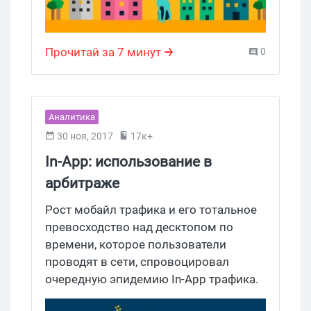
Прочитай за 7 минут
0
Аналитика
30 ноя, 2017
17к+
In-App: использование в
арбитраже
Рост мобайл трафика и его тотальное
превосходство над десктопом по
времени, которое пользователи
проводят в сети, спровоцировал
очередную эпидемию In-App трафика.
Этот рекламный формат активно