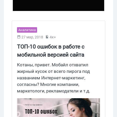
Аналитика
27 мар, 2018
4к+
ТОП-10 ошибок в работе с
мобильной версией сайта
Котаны, привет. Мобайл отхватил
жирный кусок от всего пирога под
названием Интернет-маркетинг,
согласны? Многие компании,
маркетологи, рекламодатели и т.д.
поняли, что можно и нужно
распространять рекламу в мобайл-
пространстве и адаптировать сайты