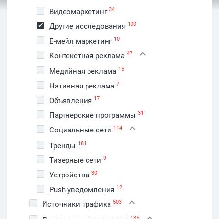
34
Видеомаркетинг
100
Другие исследования
10
Е-мейл маркетинг
47
Контекстная реклама
15
Медийная реклама
7
Нативная реклама
17
Объявления
31
Партнерские программы
114
Социальные сети
181
Тренды
9
Тизерные сети
30
Устройства
12
Push-уведомления
503
Источники трафика
135