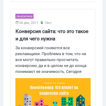
Аналитика
06 дек, 2017
14к+
Конверсия сайта: что это такое
и для чего нужна
За конверсией гоняются все
рекламщики. Проблема в том, что не
все могут правильно просчитать
конверсию, да и в целом не до конца
понимают ее значимость. Сегодня
расскажем, что же это такое, для чего
вообще конверсия нужна, от чего она
зависит и как ее рассчитывать.