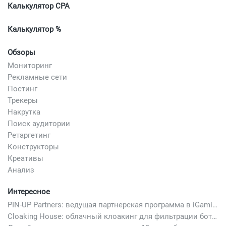
Калькулятор CPA
Калькулятор %
Обзоры
Мониторинг
Рекламные сети
Постинг
Трекеры
Накрутка
Поиск аудитории
Ретаргетинг
Конструкторы
Креативы
Анализ
Интересное
PIN-UP Partners: ведущая партнерская программа в iGaming
Cloaking House: облачный клоакинг для фильтрации ботов FB и Google Ads — гайд PHP-интеграции 2026