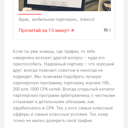
бурж
,
мобильная партнерка
,
Adwool
Прочитай за 13 минут
0
Если ты уже знаешь, где трафик, то тебя
наверняка волнует другой вопрос – куда его
приспособить. Надежный партнер – что хороший
друг: всегда поможет советом и никогда не
подведет. Мы поможем подобрать лучшую
партнерскую программу, партнерку, изучим 100,
200 или 1000 CPA-сетей. Всегда открытый каталог
партнерских программ арбитражника, с честными
отзывами и детальными обзорами, как
зарабатывать в CPA. Тех, у кого самые классные
офферы и самые классные условия. Тех, кому
точно не жалко доверить свой трафик.