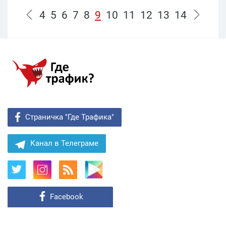
4
5
6
7
8
9
10
11
12
13
14
Страничка "Где Трафика"
Канал в Телеграме
Facebook