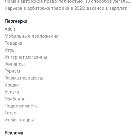
Ломай авторское право полностью. 10 способов легально добавить любимый трек в свой креатив
Карьера в арбитраже трафика в 2026: вакансии, зарплаты и как начать
Партнерки
Adult
Мобильные приложения
Товарка
Игры
Интернет-магазины
Финансы
Туризм
Фарма-препараты
Кредит
Услуги
Гемблинг
Недвижимость
Forex
Инфо-товары
Реклама