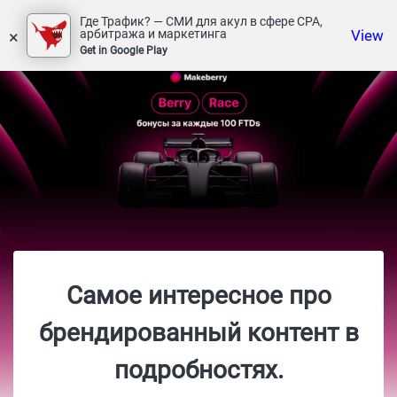
Где Трафик? — СМИ для акул в сфере СРА,
×
View
арбитража и маркетинга
Get in Google Play
Самое интересное про
брендированный контент в
подробностях.