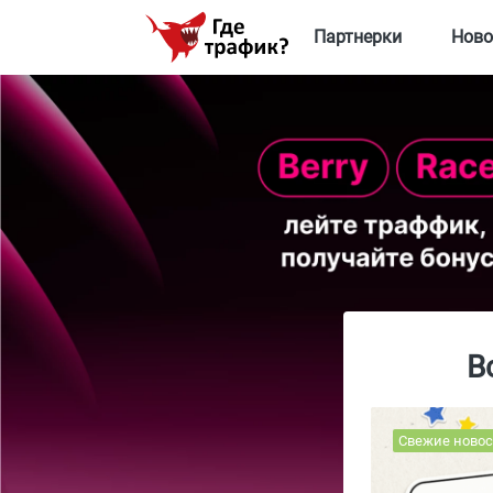
Партнерки
Ново
В
Свежие новос