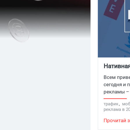
Нативная
Всем приве
сегодня и 
рекламы – 
трафик
,
моб
реклама в 2
Прочитай з