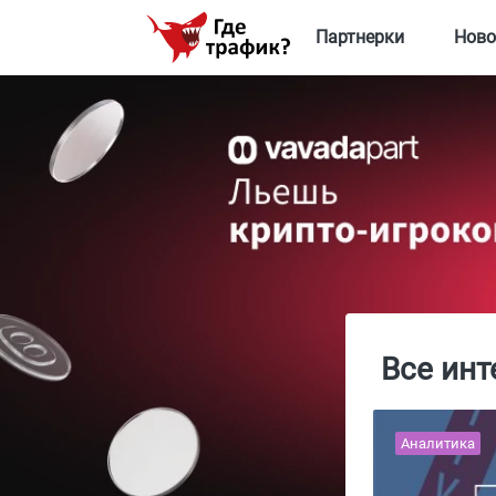
Партнерки
Ново
Все инт
Аналитика