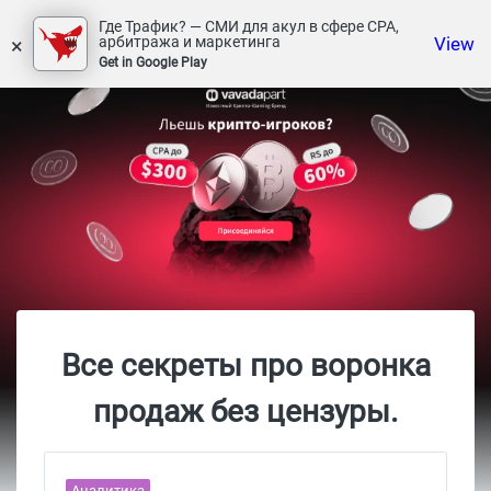
Где Трафик? — СМИ для акул в сфере СРА,
×
View
арбитража и маркетинга
Get in Google Play
Все секреты про воронка
продаж без цензуры.
Аналитика