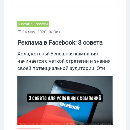
Свежие новости
04 мая, 2020
3к+
Реклама в Facebook: 3 совета
для успешных кампаний
Хола, котаны! Успешная кампания
начинается с четкой стратегии и знания
своей потенциальной аудитории. Эти
советы помогут превратить
незнакомцев в клиентов, которые
приносят реальный доход.