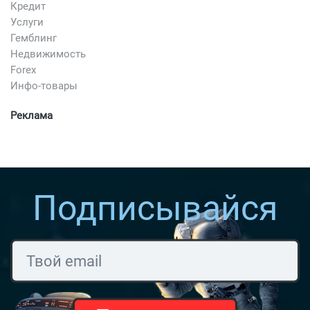
Кредит
Услуги
Гемблинг
Недвижимость
Forex
Инфо-товары
Реклама
Подписывайся