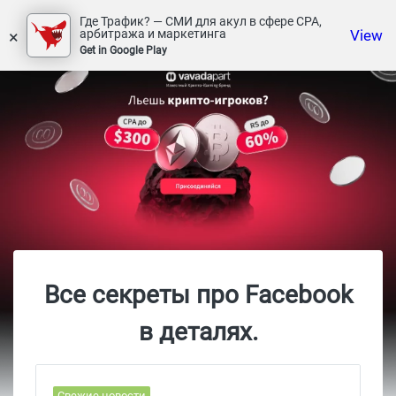
Где Трафик? — СМИ для акул в сфере СРА,
×
View
арбитража и маркетинга
Get in Google Play
Все секреты про Facebook
в деталях.
Свежие новости