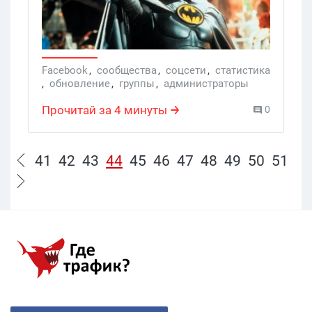
Facebook
,
сообщества
,
соцсети
,
статистика
,
обновление
,
группы
,
администраторы
Прочитай за 4 минуты
0
41
42
43
44
45
46
47
48
49
50
51