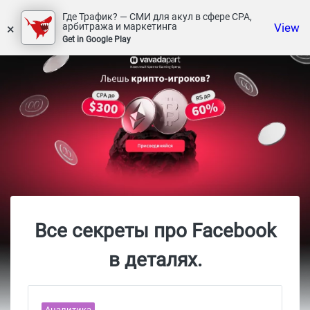
Где Трафик? — СМИ для акул в сфере СРА,
×
View
арбитража и маркетинга
Get in Google Play
Все секреты про Facebook
в деталях.
Аналитика