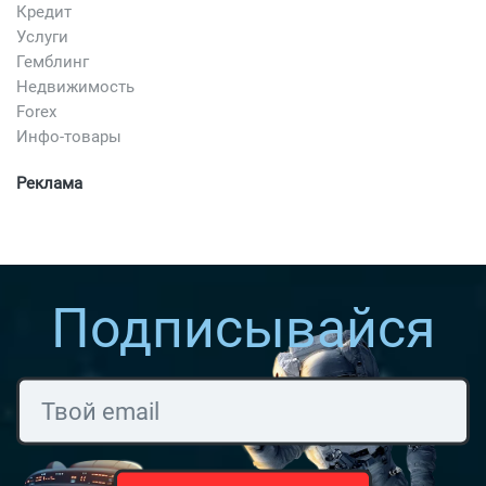
Кредит
Услуги
Гемблинг
Недвижимость
Forex
Инфо-товары
Реклама
Подписывайся