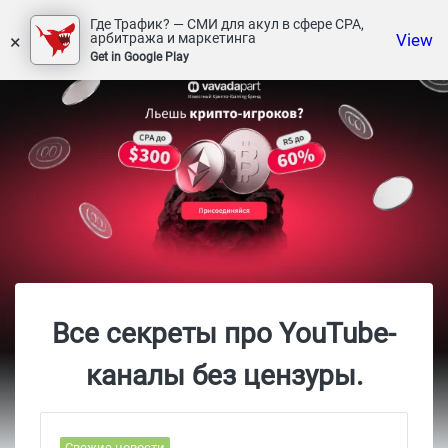
Где Трафик? — СМИ для акул в сфере СРА,
×
View
арбитража и маркетинга
Get in Google Play
Все секреты про YouTube-
каналы без цензуры.
Свежие новости