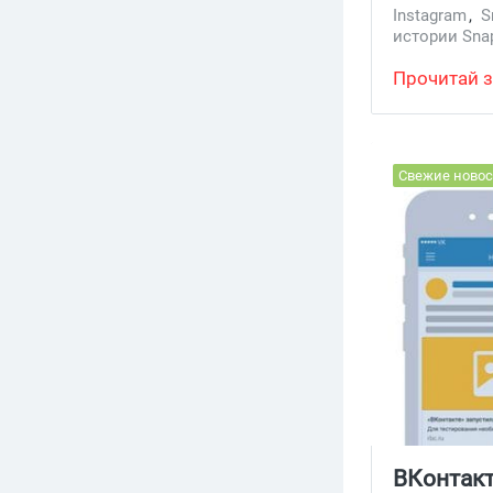
Instagram
,
S
истории Sna
Прочитай з
Свежие новос
ВКонтакт