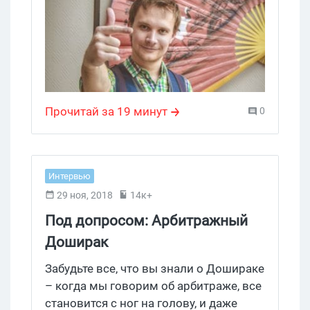
Прочитай за 19 минут
0
Интервью
29 ноя, 2018
14к+
Под допросом: Арбитражный
Доширак
Забудьте все, что вы знали о Дошираке
– когда мы говорим об арбитраже, все
становится с ног на голову, и даже