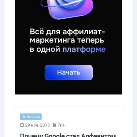
Интервью
29 ноя, 2018
7к+
Почему Google стал Алфавитом