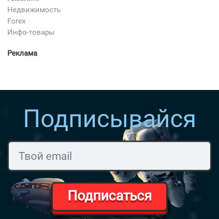
Недвижимость
Forex
Инфо-товары
Реклама
Подписывайся
Подписаться