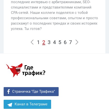
последние интервью с арбитражниками, SEO-
специалистами и представителями компаний
CPA-сетей. Наши коллеги поделятся с тобой
профессиональными советами, опытом и просто
расскажут о последних трендах и своих историях
успеха. Ты готов?
1
2
3
4
5
6
7
Страничка "Где Трафика"
Канал в Телеграме