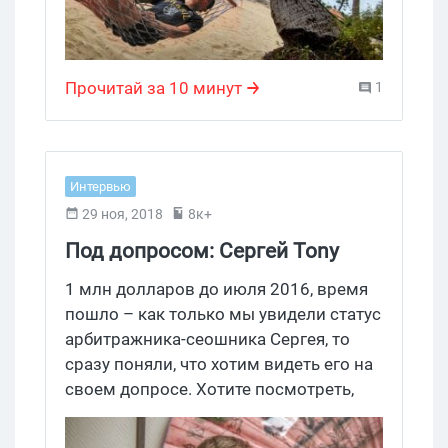
Прочитай за 10 минут
1
Интервью
29 ноя, 2018
8к+
Под допросом: Сергей Tony
1 млн долларов до июля 2016, время
пошло – как только мы увидели статус
арбитражника-сеошника Сергея, то
сразу поняли, что хотим видеть его на
своем допросе. Хотите посмотреть,
что из этого вышло?