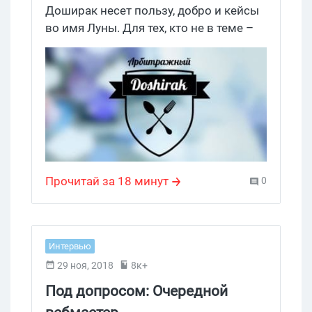
Доширак несет пользу, добро и кейсы
во имя Луны. Для тех, кто не в теме –
сегодня у нас в студии Богдан, овнер
сообщества «Арбитражный Доширак».
Прочитай за 18 минут
0
Интервью
29 ноя, 2018
8к+
Под допросом: Очередной