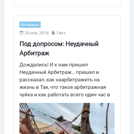
Интервью
29 ноя, 2018
14к+
Под допросом: Неудачный
Арбитраж
Дождались! И к нам пришел
Неудачный Арбитраж… пришел и
рассказал, как наарбитражить на
жизнь в Тае, что такое арбитражная
чуйка и как работать всего один час в
день. Поехали!