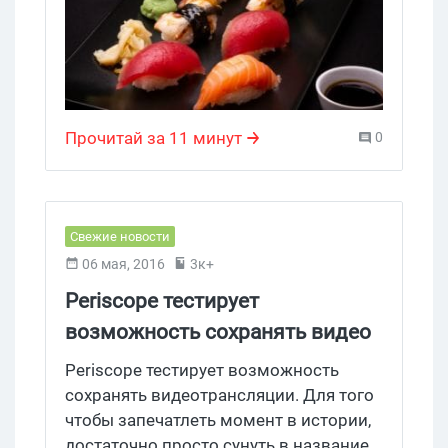
неделе.
Прочитай за 11 минут
0
Свежие новости
06 мая, 2016
3к+
Periscope тестирует
возможность сохранять видео
Periscope тестирует возможность
сохранять видеотрансляции. Для того
чтобы запечатлеть момент в истории,
достаточно просто сунуть в название