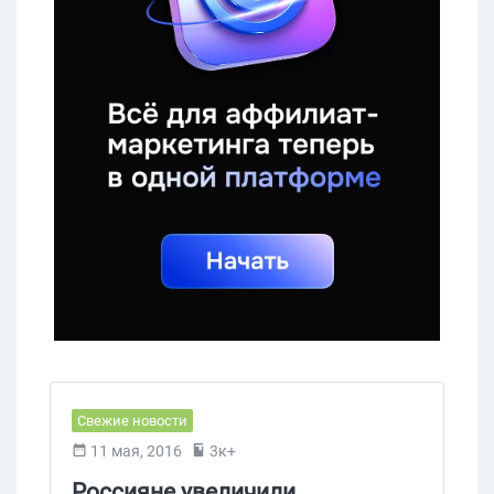
Свежие новости
11 мая, 2016
3к+
Россияне увеличили