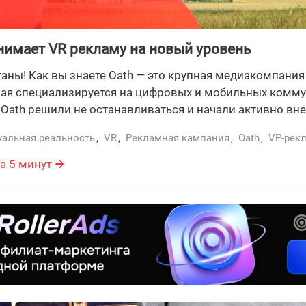
нимает VR рекламу на новый уровень
таны! Как вы знаете Oath — это крупная медиакомпания
рая специализируется на цифровых и мобильных комму
 Oath решили не останавливаться и начали активно вн
ю реальность в рекламу.
уальная реальность
,
VR
,
Рекламная кампания
,
Oath
,
VP-рек
а 5 минут