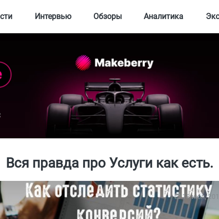
сти
Интервью
Обзоры
Аналитика
Эк
Вся правда про Услуги как есть.
18 июл, 20