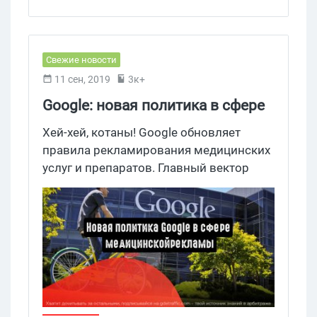
Свежие новости
11 сен, 2019
3к+
Google: новая политика в сфере
медицинской рекламы
Хей-хей, котаны! Google обновляет
правила рекламирования медицинских
услуг и препаратов. Главный вектор
развития прежний — безопасность
пользователей любой ценой.