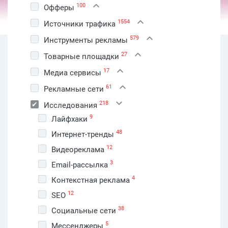
100
Офферы
1554
Источники трафика
579
Инструменты рекламы
27
Товарные площадки
17
Медиа сервисы
61
Рекламные сети
218
Исследования
9
Лайфхаки
48
Интернет-тренды
12
Видеореклама
3
Email-рассылка
4
Контекстная реклама
12
SEO
38
Социальные сети
5
Мессенджеры