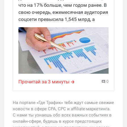
что на 17% больше, чем годом ранее. В
свою очередь, ежемесячная аудитория
соцсети превысила 1,545 млрд, а
мобильных пользователей – 1,385
млрд. ВКонтактик нервно курит в
сторонке.
Прочитай за 3 минуты
0
На портале «Где Трафик» тебя ждут самые свежие
новости в сфере CPA, CPC и affiliate-маркетинга.
С нами ты узнаешь обо всех важных событиях в
онлайн-сфере, будешь в курсе предстоящих