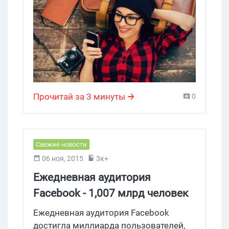
Прочитай за 3 минуты
0
Свежие новости
06 ноя, 2015
3к+
Ежедневная аудитория
Facebook - 1,007 млрд человек
Ежедневная аудитория Facebook
достигла миллиарда пользователей,