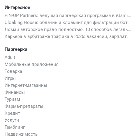
Интересное
PIN-UP Partners: ведущая партнерская программа в iGaming
Cloaking House: облачный клоакинг для фильтрации ботов FB и Google Ads — гайд PHP-интеграции 2026
Ломай авторское право полностью. 10 способов легально добавить любимый трек в свой креатив
Карьера в арбитраже трафика в 2026: вакансии, зарплаты и как начать
Партнерки
Adult
Мобильные приложения
Товарка
Игры
Интернет-магазины
Финансы
Туризм
Фарма-препараты
Кредит
Услуги
Гемблинг
Недвижимость