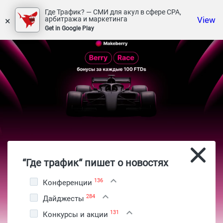
Где Трафик? — СМИ для акул в сфере СРА,
×
View
арбитража и маркетинга
Get in Google Play
“Где трафик“ пишет о новостях
136
Конференции
284
Дайджесты
131
Конкурсы и акции