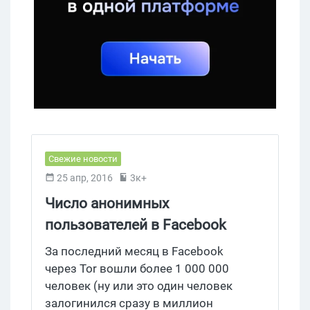
Свежие новости
25 апр, 2016
3к+
Число анонимных
пользователей в Facebook
достигло 1 000 000 человек
За последний месяц в Facebook
через Tor вошли более 1 000 000
человек (ну или это один человек
залогинился сразу в миллион