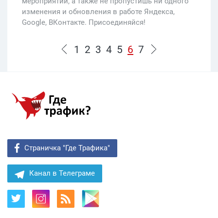
мероприятий, а также не пропустишь ни одного
изменения и обновления в работе Яндекса,
Google, ВКонтакте. Присоединяйся!
1
2
3
4
5
6
7
Страничка "Где Трафика"
Канал в Телеграме