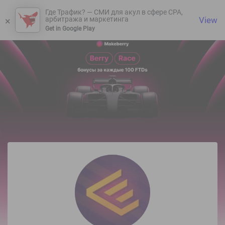
Где Трафик? — СМИ для акул в сфере СРА,
×
View
арбитража и маркетинга
Get in Google Play