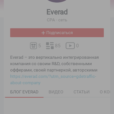
Everad
CPA - сеть
Подписаться
5
85
0
Everad – это вертикально интегрированная
компания со своим R&D, собственными
офферами, своей партнеркой, авторскими
промо, собственным КЦ и своей логистикой.
https://everad.com/?utm_source=gdetraffic-
about-company
БЛОГ EVERAD
ВИДЕО
СТАТЬИ
О КО