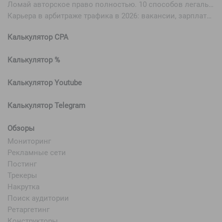
Ломай авторское право полностью. 10 способов легально добавить любимый трек в свой креатив
Карьера в арбитраже трафика в 2026: вакансии, зарплаты и как начать
Калькулятор CPA
Калькулятор %
Калькулятор Youtube
Калькулятор Telegram
Обзоры
Мониторинг
Рекламные сети
Постинг
Трекеры
Накрутка
Поиск аудитории
Ретаргетинг
Конструкторы